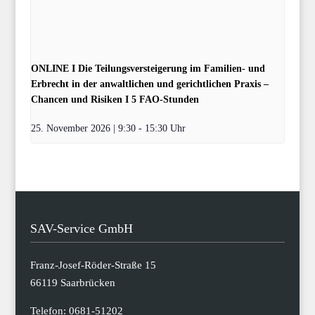
ONLINE I Die Teilungsversteigerung im Familien- und
Erbrecht in der anwaltlichen und gerichtlichen Praxis –
Chancen und Risiken I 5 FAO-Stunden
25. November 2026 | 9:30
-
15:30
SAV-Service GmbH
Franz-Josef-Röder-Straße 15
66119 Saarbrücken
Telefon:
0681-51202